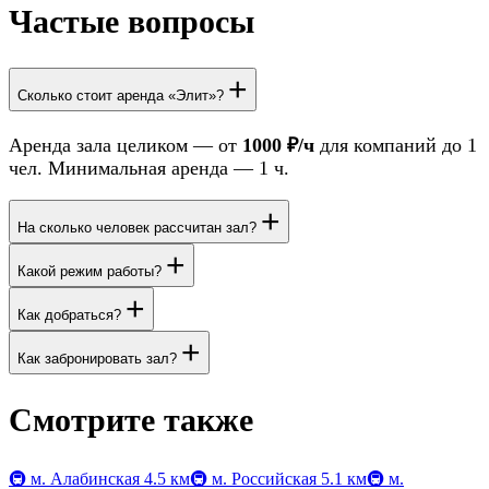
Частые вопросы
+
Сколько стоит аренда «Элит»?
Аренда зала целиком — от
1000 ₽/ч
для компаний до 1
чел. Минимальная аренда — 1 ч.
+
На сколько человек рассчитан зал?
+
Какой режим работы?
+
Как добраться?
+
Как забронировать зал?
Смотрите также
🚇
м. Алабинская
4.5 км
🚇
м. Российская
5.1 км
🚇
м.