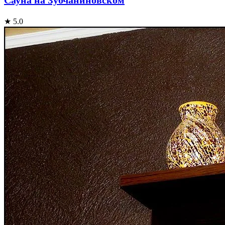
★ 5.0