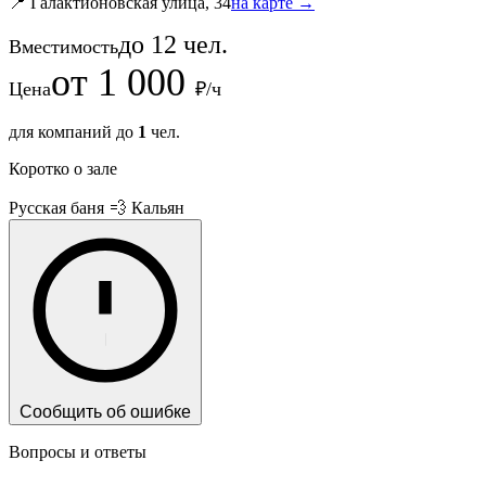
📍 Галактионовская улица, 34
на карте →
до
12
чел.
Вместимость
от
1 000
Цена
₽/ч
для компаний до
1
чел.
Коротко о зале
Русская баня
💨 Кальян
Сообщить об ошибке
Вопросы и ответы