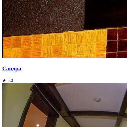
Сандра
★ 5.0