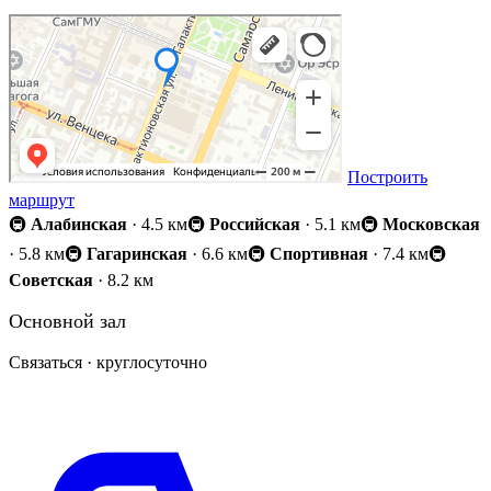
Построить
маршрут
🚇
Алабинская
· 4.5 км
🚇
Российская
· 5.1 км
🚇
Московская
· 5.8 км
🚇
Гагаринская
· 6.6 км
🚇
Спортивная
· 7.4 км
🚇
Советская
· 8.2 км
Основной зал
Связаться · круглосуточно