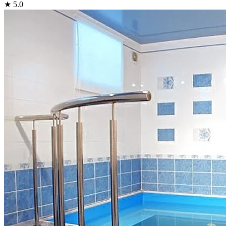
★ 5.0