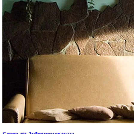
Сауна на Зубчаниновском