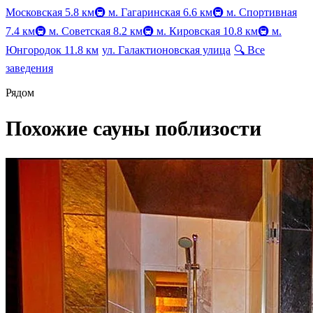
Московская
5.8 км
🚇
м. Гагаринская
6.6 км
🚇
м. Спортивная
7.4 км
🚇
м. Советская
8.2 км
🚇
м. Кировская
10.8 км
🚇
м.
Юнгородок
11.8 км
ул. Галактионовская улица
🔍
Все
заведения
Рядом
Похожие сауны поблизости