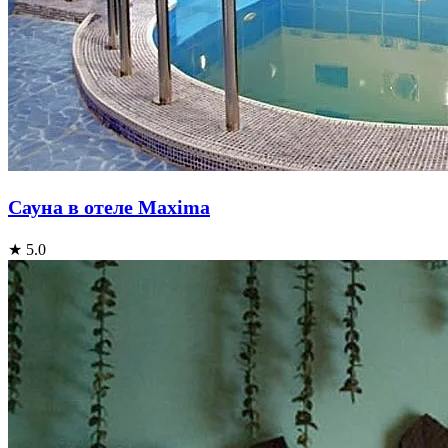
Сауна в отеле Maxima
★ 5.0